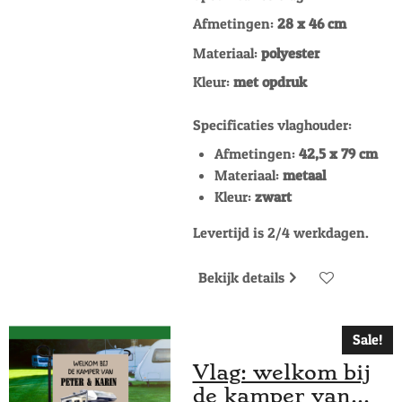
Afmetingen:
28 x 46 cm
Materiaal:
polyester
Kleur:
met opdruk
Specificaties vlaghouder:
Afmetingen:
42,5 x 79 cm
Materiaal:
metaal
Kleur:
zwart
Levertijd is 2/4 werkdagen.
Bekijk details
Sale!
Vlag: welkom bij
de kamper van...