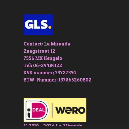
Contact: La Miranda
Zaagstraat 12
7556 MX Hengelo
Tel: 06-29484122
KVK nummer; 73727334
BTW- Nummer: 137865260B02
© 2019 - 2026 La-Miranda