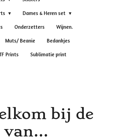
rts
Dames & Heren set
's
Onderzetters
Wijnen.
Muts/ Beanie
Bedankjes
TF Prints
Sublimatie print
elkom bij de
van...