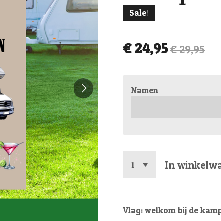
Sale!
€ 24,95
€ 29,95
Namen
In winkelw
Vlag: welkom bij de kamp