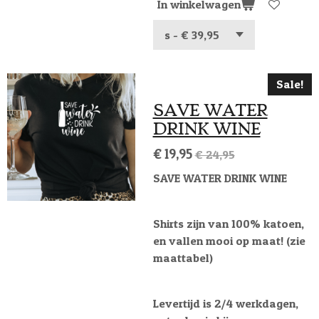
In winkelwagen
Sale!
SAVE WATER
DRINK WINE
€ 19,95
€ 24,95
SAVE WATER DRINK WINE
Shirts zijn van 100% katoen,
en vallen mooi op maat! (zie
maattabel)
Levertijd is 2/4 werkdagen,