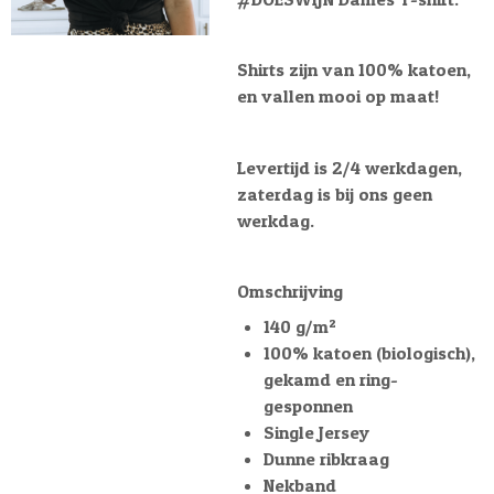
Shirts zijn van 100% katoen,
en vallen mooi op maat!
Levertijd is 2/4 werkdagen,
zaterdag is bij ons geen
werkdag.
Omschrijving
140 g/m²
100% katoen (biologisch),
gekamd en ring-
gesponnen
Single Jersey
Dunne ribkraag
Nekband