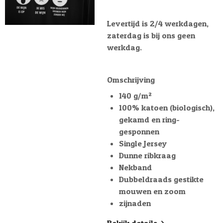
Levertijd is 2/4 werkdagen,
zaterdag is bij ons geen
werkdag.
Omschrijving
140 g/m²
100% katoen (biologisch),
gekamd en ring-
gesponnen
Single Jersey
Dunne ribkraag
Nekband
Dubbeldraads gestikte
mouwen en zoom
zijnaden