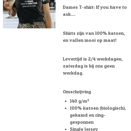
Dames T-shirt: If you have to
ask....
Shirts zijn van 100% katoen,
en vallen mooi op maat!
Levertijd is 2/4 werkdagen,
zaterdag is bij ons geen
werkdag.
Omschrijving
140 g/m²
100% katoen (biologisch),
gekamd en ring-
gesponnen
Single Jersey