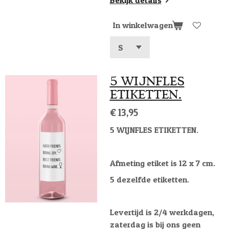
Bekijk details
In winkelwagen
5 WIJNFLES
ETIKETTEN.
€ 13,95
5 WIJNFLES ETIKETTEN.
Afmeting etiket is 12 x 7 cm.
5 dezelfde etiketten.
Levertijd is 2/4 werkdagen,
zaterdag is bij ons geen