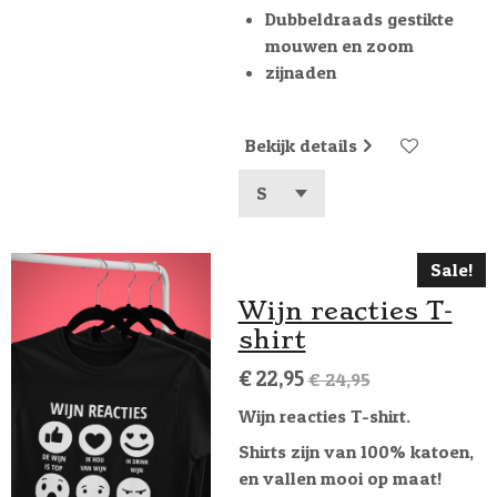
Dubbeldraads gestikte
mouwen en zoom
zijnaden
Bekijk details
Sale!
Wijn reacties T-
shirt
€ 22,95
€ 24,95
Wijn reacties T-shirt.
Shirts zijn van 100% katoen,
en vallen mooi op maat!