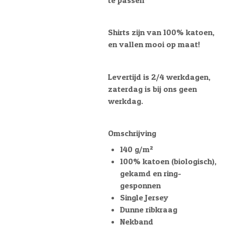
te passen*
Shirts zijn van 100% katoen,
en vallen mooi op maat!
Levertijd is 2/4 werkdagen,
zaterdag is bij ons geen
werkdag.
Omschrijving
140 g/m²
100% katoen (biologisch),
gekamd en ring-
gesponnen
Single Jersey
Dunne ribkraag
Nekband