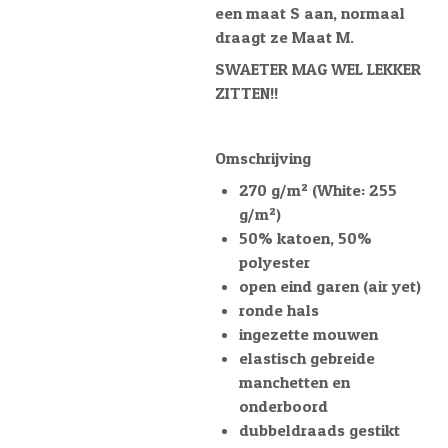
een maat S aan, normaal
draagt ze Maat M.
SWAETER MAG WEL LEKKER
ZITTEN!!
Omschrijving
270 g/m² (White: 255
g/m²)
50% katoen, 50%
polyester
open eind garen (air yet)
ronde hals
ingezette mouwen
elastisch gebreide
manchetten en
onderboord
dubbeldraads gestikt