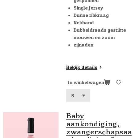
gesponnen
Single Jersey
Dunne ribkraag
Nekband
Dubbeldraads gestikte
mouwen en zoom
zijnaden
Bekijk details
In winkelwagen
Baby
aankondiging,
zwangerschapsaa