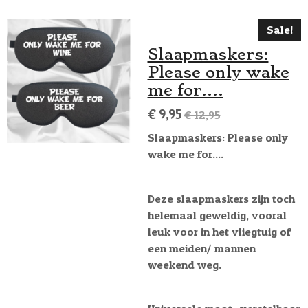
Sale!
Slaapmaskers:
Please only wake
me for....
€ 9,95
€ 12,95
Slaapmaskers: Please only
wake me for....
Deze slaapmaskers zijn toch
helemaal geweldig, vooral
leuk voor in het vliegtuig of
een meiden/ mannen
weekend weg.