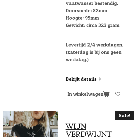
vaatwasser bestendig.
Doorsnede: 82mm
Hoogte: 95mm
Gewicht: circa 323 gram
Levertijd 2/4 werkdagen.
(zaterdag is bij ons geen
werkdag.)
Bekijk details
In winkelwagen
Sale!
WIJN
VERDWIJNT