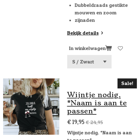
Dubbeldraads gestikte
mouwen en zoom
zijnaden
Bekijk details
In winkelwagen
Sale!
Wijntje nodig.
*Naam is aan te
passen*
€ 19,95
€ 24,95
Wijntje nodig. *Naam is aan