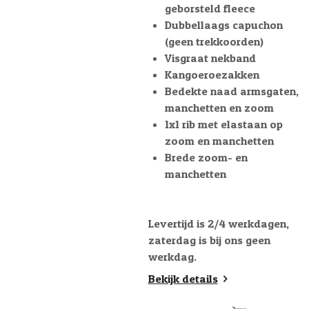
geborsteld fleece
Dubbellaags capuchon
(geen trekkoorden)
Visgraat nekband
Kangoeroezakken
Bedekte naad armsgaten,
manchetten en zoom
1x1 rib met elastaan op
zoom en manchetten
Brede zoom- en
manchetten
Levertijd is 2/4 werkdagen,
zaterdag is bij ons geen
werkdag.
Bekijk details