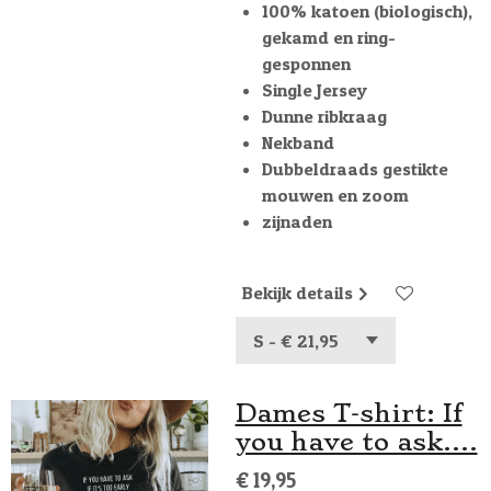
100% katoen (biologisch),
gekamd en ring-
gesponnen
Single Jersey
Dunne ribkraag
Nekband
Dubbeldraads gestikte
mouwen en zoom
zijnaden
Bekijk details
Dames T-shirt: If
you have to ask....
€ 19,95