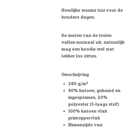
Heerlijke warme trui voor de
koudere dagen.
De maten van de truien
vallen normaal uit, natuurlijk
mag een hoodie wel wat
lekker los zitten.
Omschrijving
280 g/m²
80% katoen, gekamd en
ingesponnen, 20%
polyester (3-laags stof)
100% katoen vlak
printoppervlak
Binnenzijde van