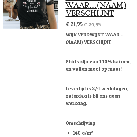
WAAR...(NAAM)
VERSCHIJNT
€ 21,95
€ 24,95
WIJN VERDWIJNT WAAR...
(NAAM) VERSCHIJNT
Shirts zijn van 100% katoen,
en vallen mooi op maat!
Levertijd is 2/4 werkdagen,
zaterdag is bij ons geen
werkdag.
Omschrijving
140 g/m²