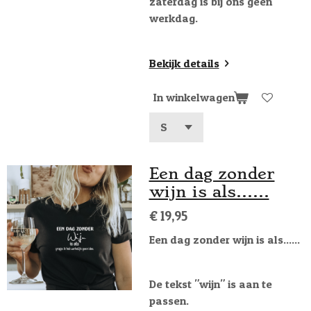
zaterdag is bij ons geen
werkdag.
Bekijk details
In winkelwagen
Een dag zonder
wijn is als......
€ 19,95
Een dag zonder wijn is als......
De tekst "wijn" is aan te
passen.