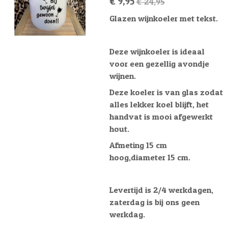
€ 9,95
€ 24,95
Glazen wijnkoeler met tekst.
Deze wijnkoeler is ideaal
voor een gezellig avondje
wijnen.
Deze koeler is van glas zodat
alles lekker koel blijft, het
handvat is mooi afgewerkt
hout.
Afmeting 15 cm
hoog,diameter 15 cm.
Levertijd is 2/4 werkdagen,
zaterdag is bij ons geen
werkdag.