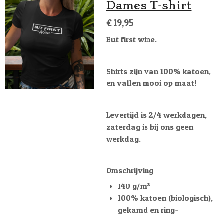
Dames T-shirt
€ 19,95
But first wine.
Shirts zijn van 100% katoen,
en vallen mooi op maat!
Levertijd is 2/4 werkdagen,
zaterdag is bij ons geen
werkdag.
Omschrijving
140 g/m²
100% katoen (biologisch),
gekamd en ring-