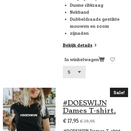
Dunne ribkraag
Nekband
Dubbeldraads gestikte
mouwen en zoom
zijnaden
Bekijk details
In winkelwagen
Sale!
#DOESWIJN
Dames T-shirt.
€ 17,95
€ 19,95
#DOESWIJN Dames T-shirt.