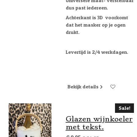
Universele maat-
verstelbaar
dus past iedereen.
Achterkant is 3D
voorkomt
dat het masker op je ogen
drukt.
Levertijd is 2/4 werkdagen.
Bekijk details
Sale!
Glazen wijnkoeler
met tekst.