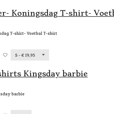
r- Koningsdag T-shirt- Voetb
dag T-shirt- Voetbal T-shirt
hirts Kingsday barbie
gsday barbie