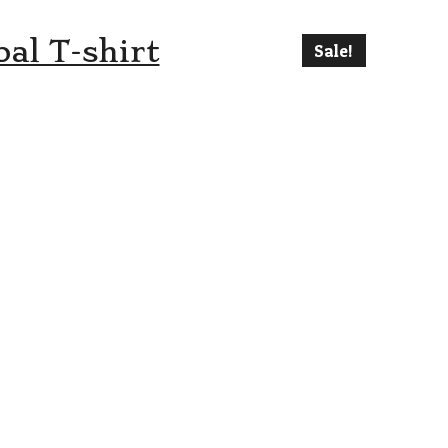
al T-shirt
Sale!