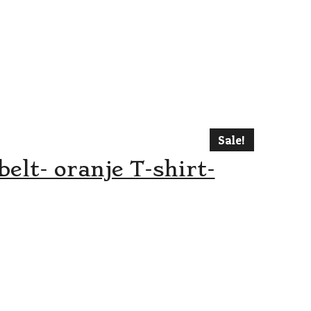
Sale!
elt- oranje T-shirt-