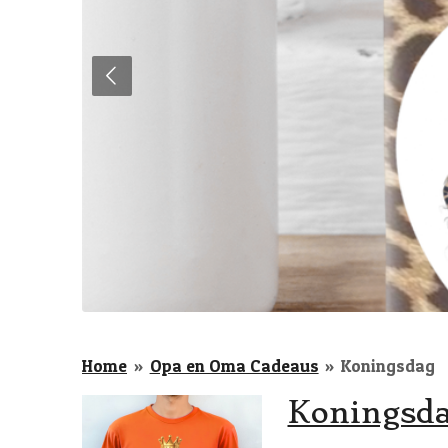
Home
»
Opa en Oma Cadeaus
»
Koningsdag
Koningsda