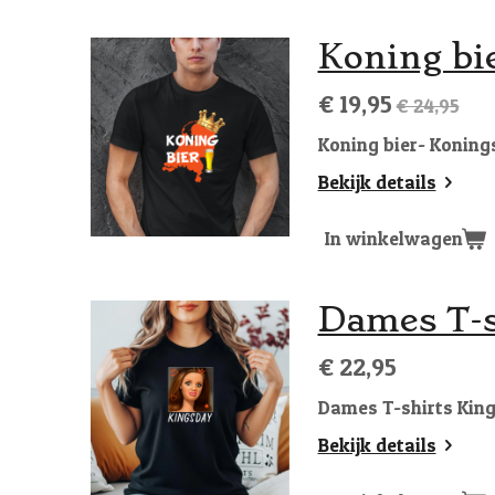
Koning bie
€ 19,95
€ 24,95
Koning bier- Konings
Bekijk details
In winkelwagen
Dames T-s
€ 22,95
Dames T-shirts Kin
Bekijk details