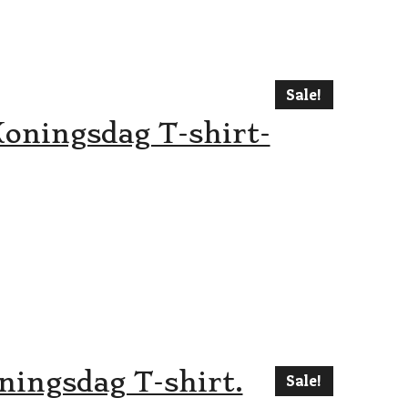
Sale!
Koningsdag T-shirt-
ningsdag T-shirt.
Sale!