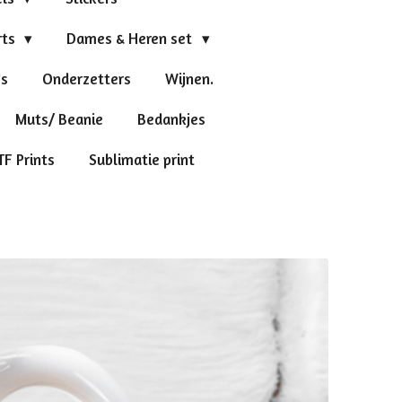
rts
Dames & Heren set
's
Onderzetters
Wijnen.
Muts/ Beanie
Bedankjes
TF Prints
Sublimatie print