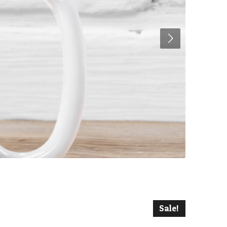
Sale!