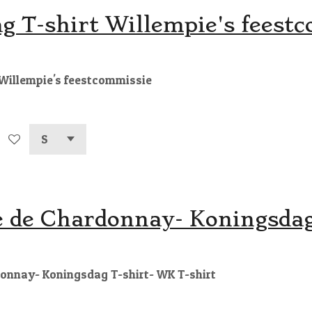
g T-shirt Willempie's feest
Willempie's feestcommissie
e de Chardonnay- Koningsdag
onnay- Koningsdag T-shirt- WK T-shirt