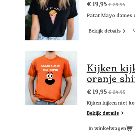
€ 19,95
€ 24,95
Patat Mayo dames of
Bekijk details
Kijken ki
oranje shi
€ 19,95
€ 24,95
Kijken kijken niet k
Bekijk details
In winkelwagen