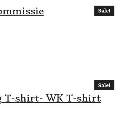
commissie
Sale!
Sale!
 T-shirt- WK T-shirt