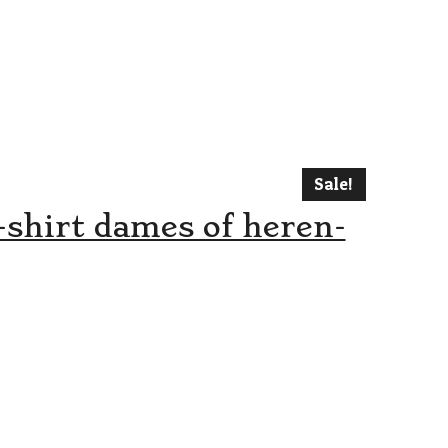
Sale!
-shirt dames of heren-