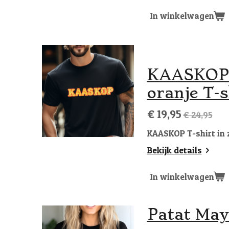
In winkelwagen
KAASKOP T
oranje T-s
€ 19,95
€ 24,95
KAASKOP T-shirt in z
Bekijk details
In winkelwagen
Patat May