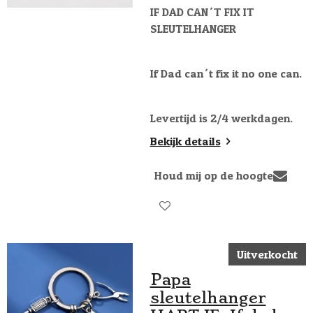
IF DAD CAN´T FIX IT
SLEUTELHANGER
If Dad can´t fix it no one can.
Levertijd is 2/4 werkdagen.
Bekijk details
Houd mij op de hoogte
Uitverkocht
Papa
sleutelhanger