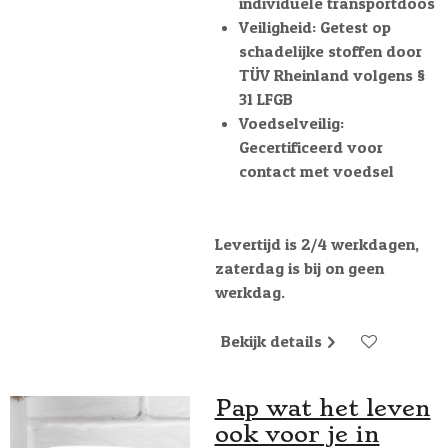
individuele transportdoos
Veiligheid: Getest op
schadelijke stoffen door
TÜV Rheinland volgens §
31 LFGB
Voedselveilig:
Gecertificeerd voor
contact met voedsel
Levertijd is 2/4 werkdagen,
zaterdag is bij on geen
werkdag.
Bekijk details
Pap wat het leven
ook voor je in