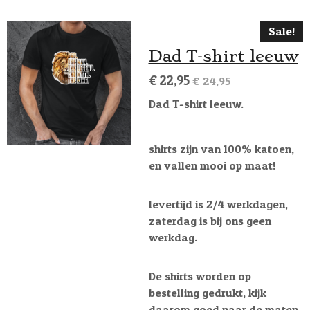
Sale!
Dad T-shirt leeuw
€ 22,95
€ 24,95
Dad T-shirt leeuw.
shirts zijn van 100% katoen,
en vallen mooi op maat!
levertijd is 2/4 werkdagen,
zaterdag is bij ons geen
werkdag.
De shirts worden op
bestelling gedrukt, kijk
daarom goed naar de maten