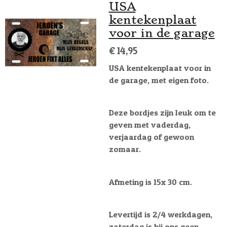
USA
kentekenplaat
voor in de garage
€ 14,95
USA kentekenplaat voor in
de garage, met eigen foto.
Deze bordjes zijn leuk om te
geven met vaderdag,
verjaardag of gewoon
zomaar.
Afmeting is 15x 30 cm.
Levertijd is 2/4 werkdagen,
zaterdag is bij ons geen