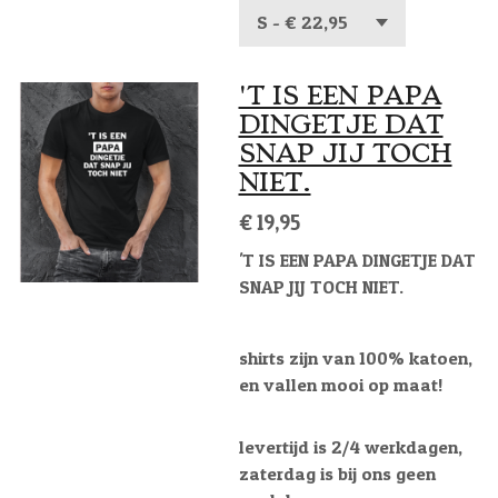
'T IS EEN PAPA
DINGETJE DAT
SNAP JIJ TOCH
NIET.
€ 19,95
'T IS EEN PAPA DINGETJE DAT
SNAP JIJ TOCH NIET.
shirts zijn van 100% katoen,
en vallen mooi op maat!
levertijd is 2/4 werkdagen,
zaterdag is bij ons geen