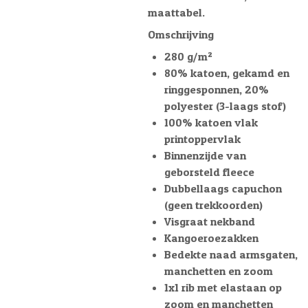
maattabel.
Omschrijving
280 g/m²
80% katoen, gekamd en
ringgesponnen, 20%
polyester (3-laags stof)
100% katoen vlak
printoppervlak
Binnenzijde van
geborsteld fleece
Dubbellaags capuchon
(geen trekkoorden)
Visgraat nekband
Kangoeroezakken
Bedekte naad armsgaten,
manchetten en zoom
1x1 rib met elastaan op
zoom en manchetten