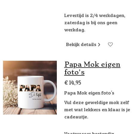
Levertijd is 2/4 werkdagen,
zaterdag is bij ons geen
werkdag.
Bekijk details
Papa Mok eigen
foto's
€ 14,95
Papa Mok eigen foto's
Vul deze geweldige mok zelf
met wat lekkers en klaar is je
cadeautje.
Vaatwasser bestendig.