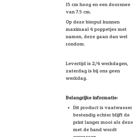
15 cm hoog en een doorsnee
van 7.5 cm.
Op deze bierpul kunnen
maximaal 4 poppetjes met
namen, deze gaan dan wel
rondom.
Levertijd is 2/4 werkdagen,
zaterdag is bij ons geen
werkdag.
Belangrijke informatie:
Dit product is vaatwasser
bestendig echter blijft de
print langer mooi als deze
met de hand wordt
gewassen.