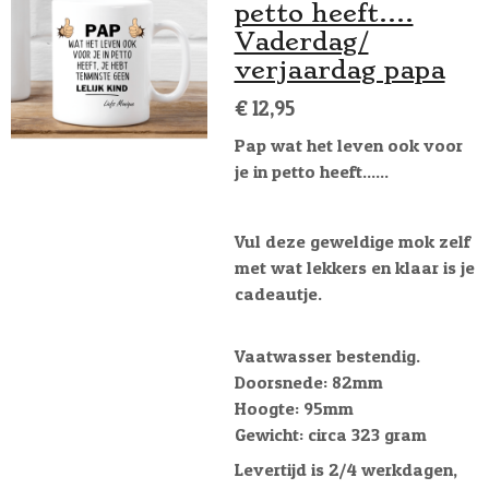
petto heeft....
Vaderdag/
verjaardag papa
€ 12,95
Pap wat het leven ook voor
je in petto heeft......
Vul deze geweldige mok zelf
met wat lekkers en klaar is je
cadeautje.
Vaatwasser bestendig.
Doorsnede: 82mm
Hoogte: 95mm
Gewicht: circa 323 gram
Levertijd is 2/4 werkdagen,