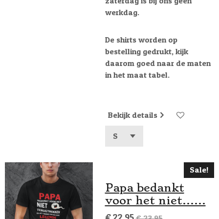
zaterdag is bij ons geen
werkdag.
De shirts worden op
bestelling gedrukt, kijk
daarom goed naar de maten
in het maat tabel.
Bekijk details
Sale!
Papa bedankt
voor het niet......
€ 22,95
€ 23,95