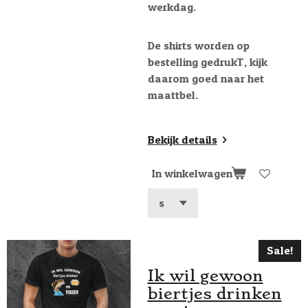
werkdag.
De shirts worden op
bestelling gedrukT, kijk
daarom goed naar het
maattbel.
Bekijk details
In winkelwagen
Sale!
Ik wil gewoon
biertjes drinken