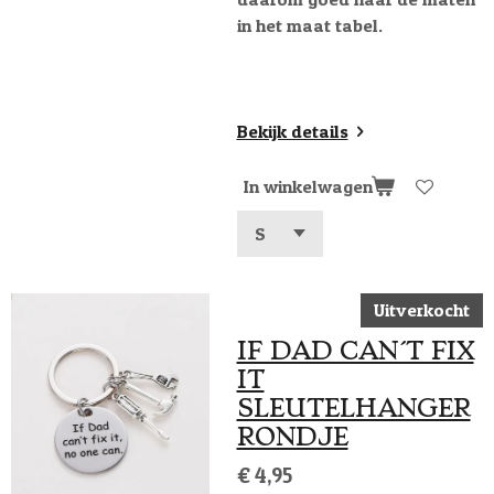
in het maat tabel.
Bekijk details
In winkelwagen
Uitverkocht
IF DAD CAN´T FIX
IT
SLEUTELHANGER
RONDJE
€ 4,95