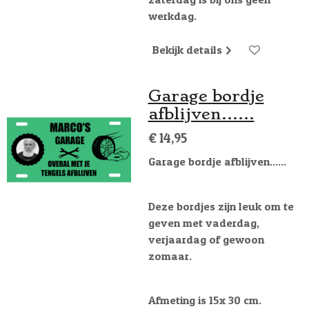
werkdag.
Bekijk details
Garage bordje
afblijven......
€ 14,95
Garage bordje afblijven......
Deze bordjes zijn leuk om te
geven met vaderdag,
verjaardag of gewoon
zomaar.
Afmeting is 15x 30 cm.