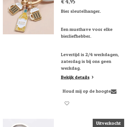
€ 4,95
Bier sleutelhanger.
Een musthave voor elke
bierliefhebber.
Levertijd is 2/4 werkdagen,
zaterdag is bij ons geen
werkdag.
Bekijk details
Houd mij op de hoogte
Uitverkocht