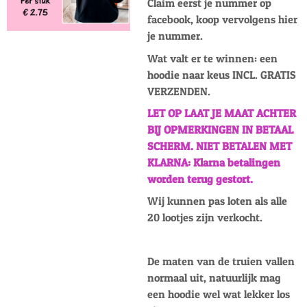
Claim eerst je nummer op
facebook, koop vervolgens hier
je nummer.
Wat valt er te winnen: een
hoodie naar keus INCL. GRATIS
VERZENDEN.
LET OP LAAT JE MAAT ACHTER
BIJ OPMERKINGEN IN BETAAL
SCHERM. NIET BETALEN MET
KLARNA: Klarna betalingen
worden terug gestort.
Wij kunnen pas loten als alle
20 lootjes zijn verkocht.
De maten van de truien vallen
normaal uit, natuurlijk mag
een hoodie wel wat lekker los