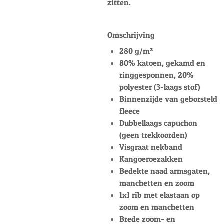
zitten.
Omschrijving
280 g/m²
80% katoen, gekamd en
ringgesponnen, 20%
polyester (3-laags stof)
Binnenzijde van geborsteld
fleece
Dubbellaags capuchon
(geen trekkoorden)
Visgraat nekband
Kangoeroezakken
Bedekte naad armsgaten,
manchetten en zoom
1x1 rib met elastaan op
zoom en manchetten
Brede zoom- en