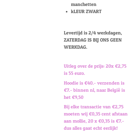
manchetten
kLEUR ZWART
Levertijd is 2/4 werkdagen,
ZATERDAG IS BIJ ONS GEEN
WERKDAG.
Uitleg over de prijs: 20x €2,75
is 55 euro.
Hoodie is €40.- verzenden is
€7.- binnen nl, naar België is
het €9,50
Bij elke transactie van €2,75
moeten wij €0,35 cent afstaan
aan mollie, 20 x €0,35 is €7.-
dus alles gaat echt eerlijk!