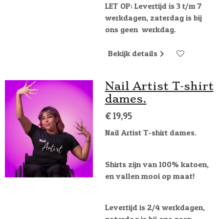
LET OP: Levertijd is 3 t/m 7
werkdagen, zaterdag is bij
ons geen werkdag.
Bekijk details
Nail Artist T-shirt
dames.
€ 19,95
Nail Artist T-shirt dames.
Shirts zijn van 100% katoen,
en vallen mooi op maat!
Levertijd is 2/4 werkdagen,
zaterdag is bij ons geen