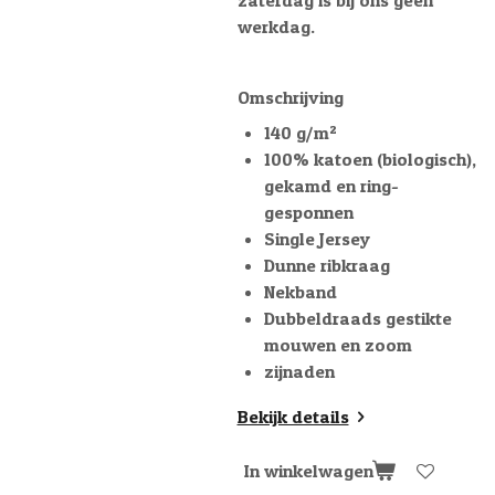
werkdag.
Omschrijving
140 g/m²
100% katoen (biologisch),
gekamd en ring-
gesponnen
Single Jersey
Dunne ribkraag
Nekband
Dubbeldraads gestikte
mouwen en zoom
zijnaden
Bekijk details
In winkelwagen