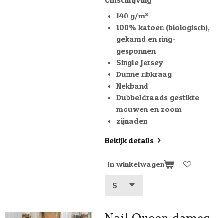
140 g/m²
100% katoen (biologisch),
gekamd en ring-
gesponnen
Single Jersey
Dunne ribkraag
Nekband
Dubbeldraads gestikte
mouwen en zoom
zijnaden
Bekijk details
In winkelwagen
Nail Queen dames