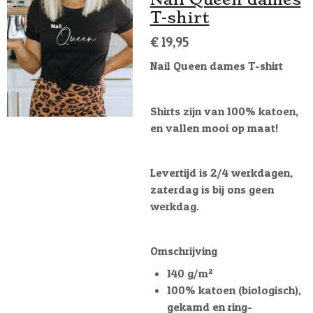
T-shirt
€ 19,95
Nail Queen dames T-shirt
Shirts zijn van 100% katoen,
en vallen mooi op maat!
Levertijd is 2/4 werkdagen,
zaterdag is bij ons geen
werkdag.
Omschrijving
140 g/m²
100% katoen (biologisch),
gekamd en ring-