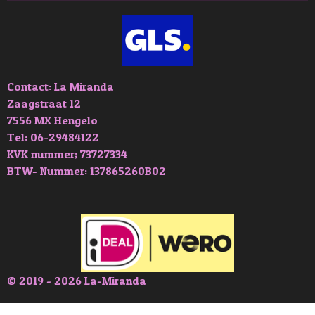
Contact: La Miranda
Zaagstraat 12
7556 MX Hengelo
Tel: 06-29484122
KVK nummer; 73727334
BTW- Nummer: 137865260B02
© 2019 - 2026 La-Miranda