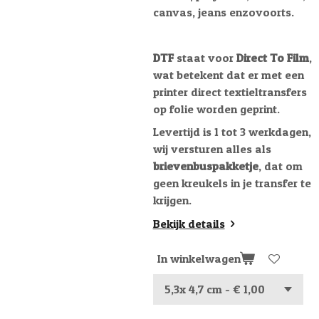
canvas, jeans enzovoorts.
DTF
staat voor
Direct To Film
,
wat betekent dat er met een
printer direct textieltransfers
op folie worden geprint.
Levertijd is 1 tot 3 werkdagen,
wij versturen alles als
brievenbuspakketje
, dat om
geen kreukels in je transfer te
krijgen.
Bekijk details
In winkelwagen