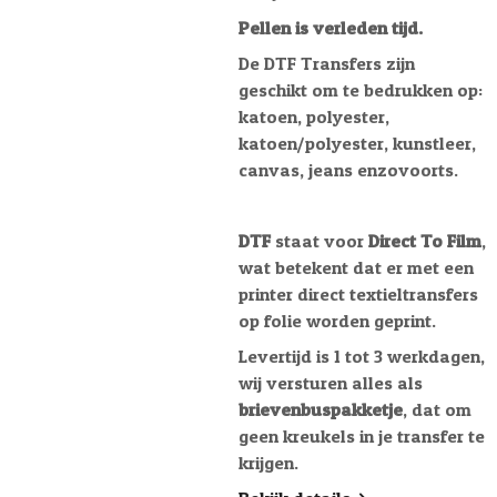
Pellen is verleden tijd.
De DTF Transfers zijn
geschikt om te bedrukken op:
katoen, polyester,
katoen/polyester, kunstleer,
canvas, jeans enzovoorts.
DTF
staat voor
Direct To Film
,
wat betekent dat er met een
printer direct textieltransfers
op folie worden geprint.
Levertijd is 1 tot 3 werkdagen,
wij versturen alles als
brievenbuspakketje
, dat om
geen kreukels in je transfer te
krijgen.