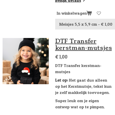
Bekijk details
In winkelwagen
DTF Transfer
kerstman-mutsjes
€ 1,00
DTF Transfer kerstman-
mutsjes
Let op:
Het gaat dus alleen
op het Kerstmutsje, tekst kun
je zelf makkelijk toevoegen.
Super leuk om je eigen
ontwep wat op te pimpen.