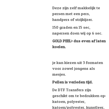
Deze zijn zelf makkelijk te
persen met een pers,
handpers of strijkijzer.
150 graden en 15 sec,
napersen doen wij op 6 sec.
GOLD PEEL> dus even af laten
koelen.
je kan kiezen uit 3 formaten
voor zowel jongens als
mesjes.
Pellen is verleden tijd.
De DTF Transfers zijn
geschikt om te bedrukken op:
katoen, polyester,
katoen/polyester, kunstleer,