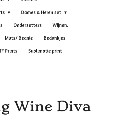
rts
Dames & Heren set
's
Onderzetters
Wijnen.
Muts/ Beanie
Bedankjes
TF Prints
Sublimatie print
g Wine Diva