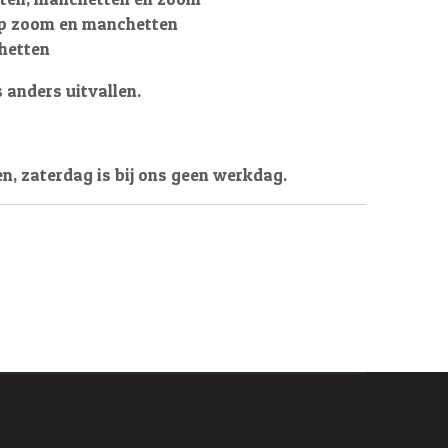
 op zoom en manchetten
hetten
 anders uitvallen.
en, zaterdag is bij ons geen werkdag.