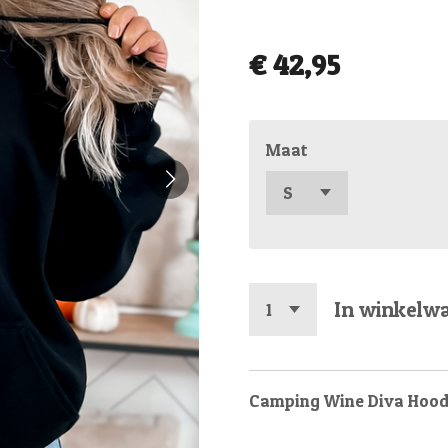
€ 42,95
Maat
In winkelw
Camping Wine Diva Hood