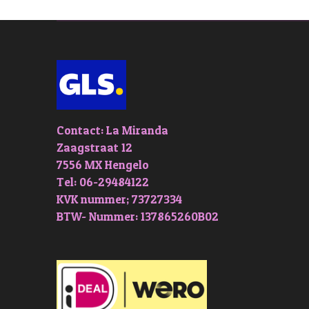
Contact: La Miranda
Zaagstraat 12
7556 MX Hengelo
Tel: 06-29484122
KVK nummer; 73727334
BTW- Nummer: 137865260B02