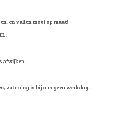
oen, en vallen mooi op maat!
EL.
s afwijken.
en, zaterdag is bij ons geen werkdag.