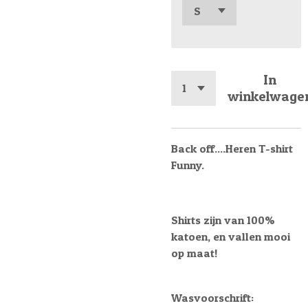
In
winkelwage
Back off....Heren T-shirt
Funny.
Shirts zijn van 100%
katoen, en vallen mooi
op maat!
Wasvoorschrift: