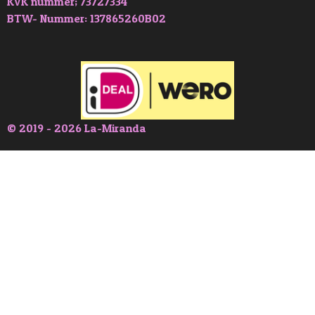
KVK nummer; 73727334
BTW- Nummer: 137865260B02
© 2019 - 2026 La-Miranda