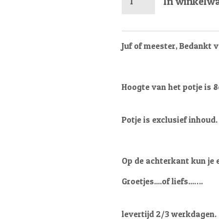
In winkelw
Juf of meester, Bedankt v
Hoogte van het potje is 
Potje is exclusief inhoud.
Op de achterkant kun je 
Groetjes....of liefs...….
levertijd 2/3 werkdagen.