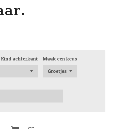
aar.
Kind achterkant
Maak een keus