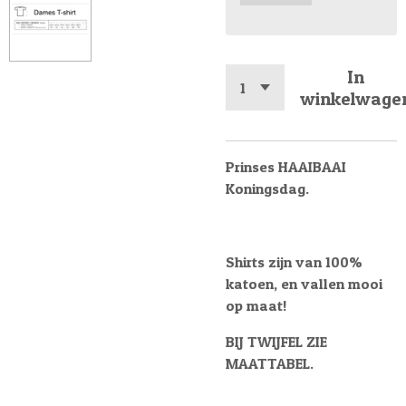
In
winkelwage
Prinses HAAIBAAI
Koningsdag.
Shirts zijn van 100%
katoen, en vallen mooi
op maat!
BIJ TWIJFEL ZIE
MAATTABEL.