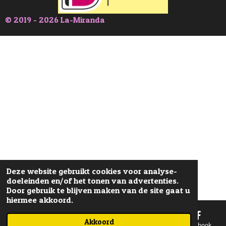
© 2019 - 2026 La-Miranda
Deze website gebruikt cookies voor analyse-
doeleinden en/of het tonen van advertenties.
Door gebruik te blijven maken van de site gaat u
hiermee akkoord.
Akkoord
E-mailadres
Telefoonnummer
Kaart
Facebook