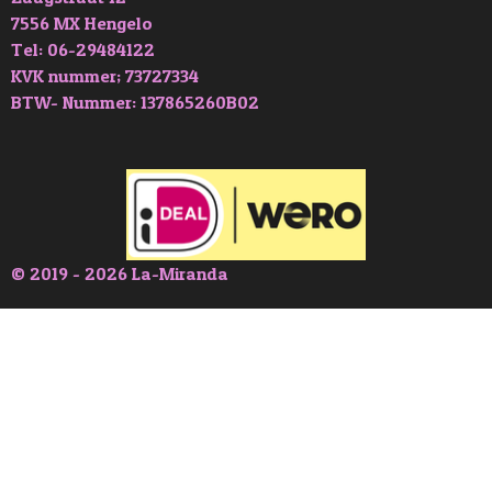
7556 MX Hengelo
Tel: 06-29484122
KVK nummer; 73727334
BTW- Nummer: 137865260B02
© 2019 - 2026 La-Miranda