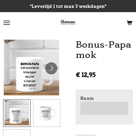
*Levertijd 1 tot max 3 werkdagen*
Ga
direct
naar
de
hoofdinhoud
Bonus-Papa
mok
€ 12,95
Naam