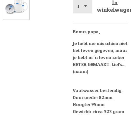
In
winkelwage
Bonus papa,
Je hebt me misschien niet
het leven gegeven, maar
je hebt m´n leven zeker
BETER GEMAAKT. Liefs...
(naam)
Vaatwasser bestendig.
Doorsnede: 82mm
Hoogte: 95mm
Gewicht: circa 323 gram