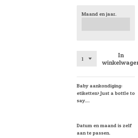
Maand en jaar.
In
winkelwage
Baby aankondiging:
etiketten> Just a bottle to
say....
Datum en maand is zelf
aan te passen.