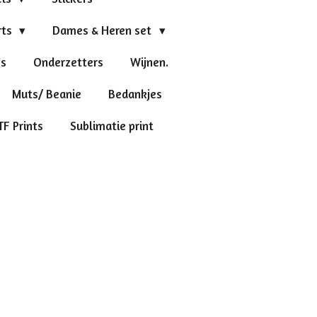
rts
Dames & Heren set
's
Onderzetters
Wijnen.
Muts/ Beanie
Bedankjes
TF Prints
Sublimatie print