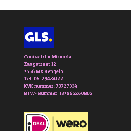
Contact: La Miranda
Zaagstraat 12
7556 MX Hengelo
Tel: 06-29484122
KVK nummer; 73727334
BTW- Nummer: 137865260B02