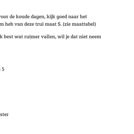
oor de koude dagen, kijk goed naar het
/m heb van deze trui maat S. (zie maattabel)
 best wat ruimer vallen, wil je dat niet neem
 5
ster