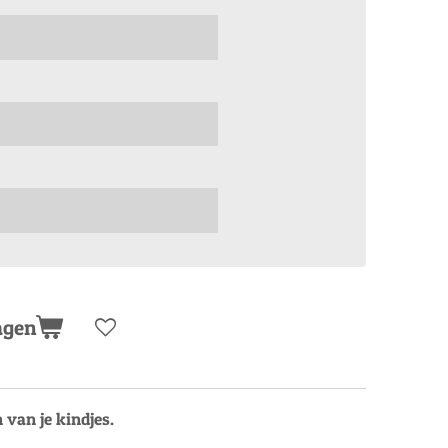
agen
an je kindjes.