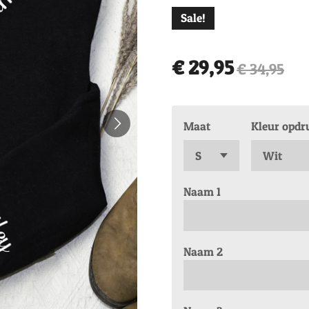
Sale!
€ 29,95
€ 34,95
Maat
Kleur opdr
Naam 1
Naam 2