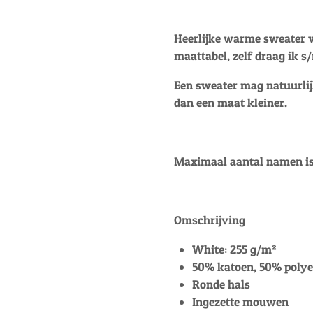
Heerlijke warme sweater v
maattabel, zelf draag ik s
Een sweater mag natuurlijk
dan een maat kleiner.
Maximaal aantal namen is
Omschrijving
White: 255 g/m²
50% katoen, 50% polye
Ronde hals
Ingezette mouwen