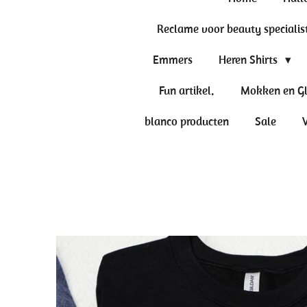
Reclame voor beauty specialis
Emmers
Heren Shirts
Fun artikel.
Mokken en G
blanco producten
Sale