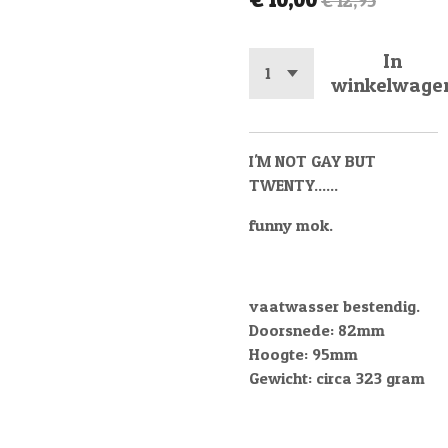
€ 12,95
In
winkelwage
I'M NOT GAY BUT
TWENTY......
funny mok.
vaatwasser bestendig.
Doorsnede: 82mm
Hoogte: 95mm
Gewicht: circa 323 gram