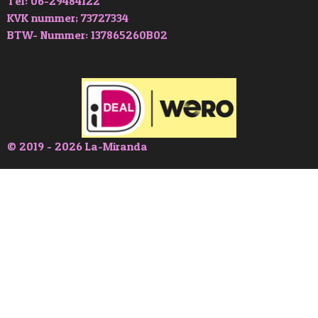
Tel: 06-29484122
KVK nummer; 73727334
BTW- Nummer: 137865260B02
© 2019 - 2026 La-Miranda