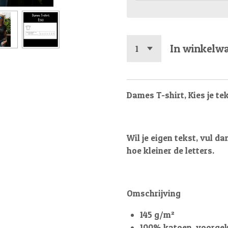
In winkelw
Dames T-shirt, 
Wil je eigen tekst, vul da
hoe kleiner de letters.
Omschrijving
145 g/m²
100% katoen, voorge