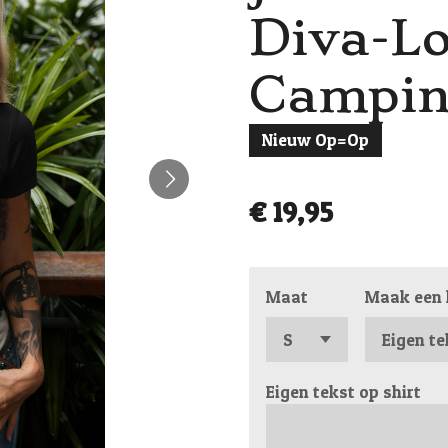
Diva-Lo
Campin
Nieuw Op=Op
€ 19,95
Maat
Maak een 
Eigen tekst op shirt