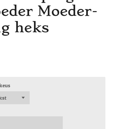
eder Moeder-
g heks
keus