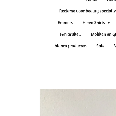
Reclame voor beauty specialis
Emmers
Heren Shirts
Fun artikel.
Mokken en G
blanco producten
Sale