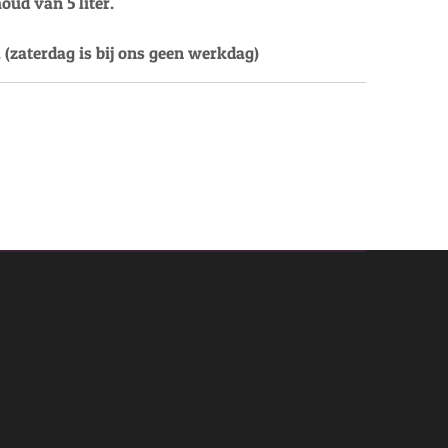
ud van 5 liter.
. (zaterdag is bij ons geen werkdag)