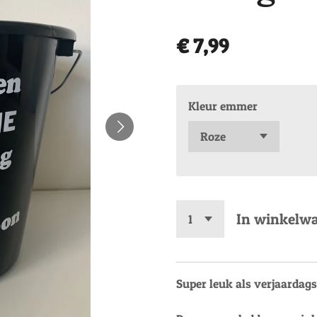
€ 7,99
Kleur emmer
In winkelw
Super leuk als verjaardags 