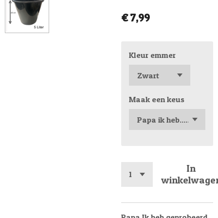
€ 7,99
Kleur emmer
Maak een keus
In
winkelwage
Papa Ik heb geprobeerd