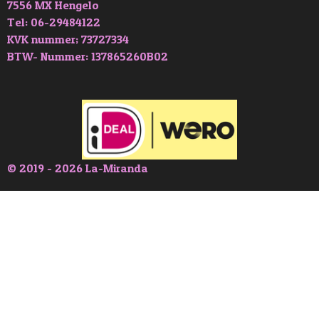
7556 MX Hengelo
Tel: 06-29484122
KVK nummer; 73727334
BTW- Nummer: 137865260B02
© 2019 - 2026 La-Miranda