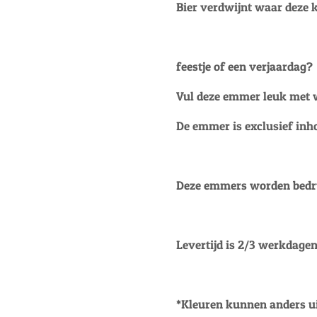
Bier verdwijnt waar deze 
feestje of een verjaardag?
Vul deze emmer leuk met wa
De emmer is exclusief inh
Deze emmers worden bedru
Levertijd is 2/3 werkdagen
*Kleuren kunnen anders ui