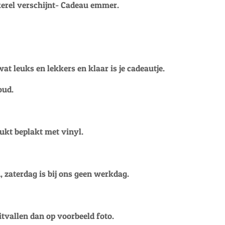
kerel verschijnt- Cadeau emmer.
t leuks en lekkers en klaar is je cadeautje.
oud.
kt beplakt met vinyl.
, zaterdag is bij ons geen werkdag.
tvallen dan op voorbeeld foto.