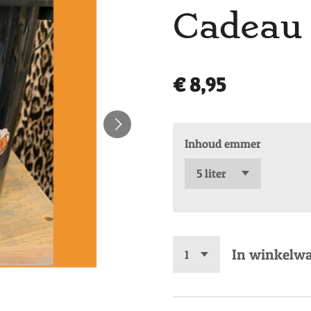
Cadeau
€ 8,95
Inhoud emmer
In winkelw