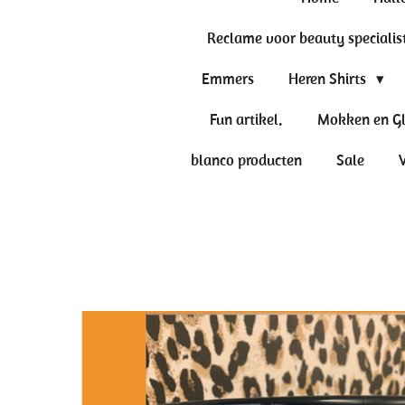
Reclame voor beauty specialis
Emmers
Heren Shirts
Fun artikel.
Mokken en G
blanco producten
Sale