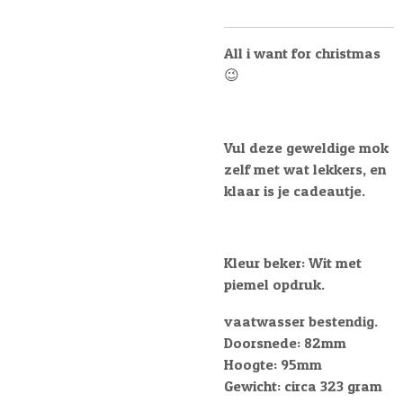
All i want for christmas
😉
Vul deze geweldige mok
zelf met wat lekkers, en
klaar is je cadeautje.
Kleur beker: Wit met
piemel opdruk.
vaatwasser bestendig.
Doorsnede: 82mm
Hoogte: 95mm
Gewicht: circa 323 gram