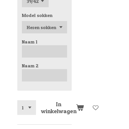
Model sokken
Naam 1
Naam 2
In
winkelwagen