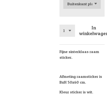
In
winkelwage
Fijne sinterklaas raam
sticker.
Afmeting raamsticker is
BxH 50x60 cm.
Kleur sticker is wit.