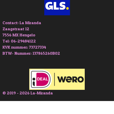
Contact: La Miranda
Zaagstraat 12
7556 MX Hengelo
Tel: 06-29484122
KVK nummer; 73727334
BTW- Nummer: 137865260B02
© 2019 - 2026 La-Miranda