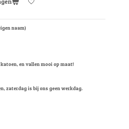
agen
(eigen naam)
katoen, en vallen mooi op maat!
en, zaterdag is bij ons geen werkdag.