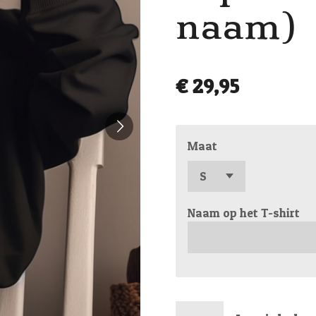
naam)
€ 29,95
Maat
Naam op het T-shirt