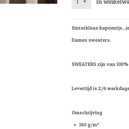
In winkelw
Sinterklaas kapoentje...
Dames sweaters.
SWEATERS zijn van 100% 
Levertijd is 2/4 werkdag
Omschrijving
140 g/m²