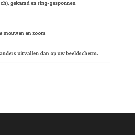
sch), gekamd en ring-gesponnen
te mouwen en zoom
 anders uitvallen dan op uw beeldscherm.