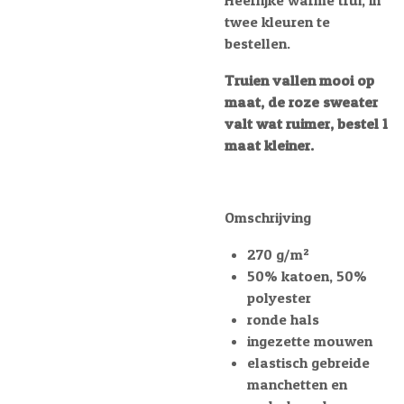
Heerlijke warme trui, in
twee kleuren te
bestellen.
Truien vallen mooi op
maat, de roze sweater
valt wat ruimer, bestel 1
maat kleiner.
Omschrijving
270 g/m²
50% katoen, 50%
polyester
ronde hals
ingezette mouwen
elastisch gebreide
manchetten en