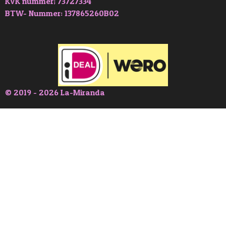
KVK nummer; 73727334
BTW- Nummer: 137865260B02
© 2019 - 2026 La-Miranda