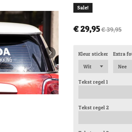
Sale!
€ 29,95
€ 39,95
Kleur sticker
Extra fo
Tekst regel 1
Tekst regel 2