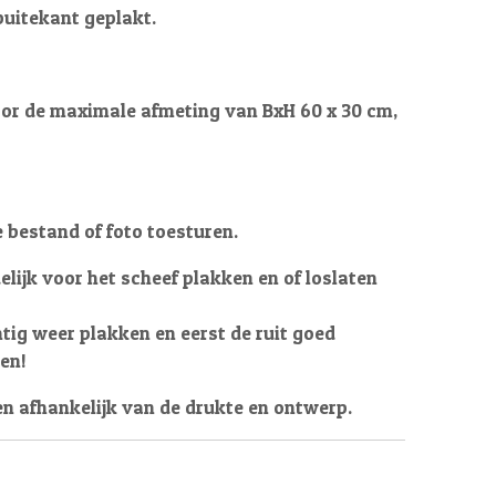
buitekant geplakt.
oor de maximale afmeting van BxH 60 x 30 cm,
je bestand of foto toesturen.
elijk voor het scheef plakken en of loslaten
htig weer plakken en eerst de ruit goed
ken!
en afhankelijk van de drukte en ontwerp.