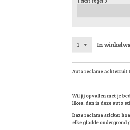
Tekst regel 3
In winkelw
Auto reclame achterruit 1
Wil jij opvallen met je be
likes, dan is deze auto st
Deze reclame sticker hoef
elke gladde ondergrond 