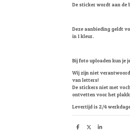
De sticker wordt aan de 
Deze aanbieding geldt v
in 1 kleur.
Bij foto uploaden kun je 
Wij zijn niet verantwoord
van letters!
De stickers niet met voc
ontvetten voor het plak
Levertijd is 2/4 werkdag
D
D
S