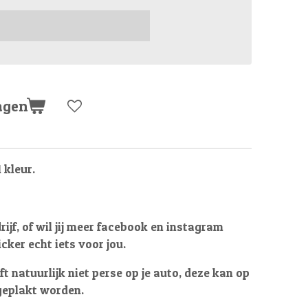
agen
 kleur.
drijf, of wil jij meer facebook en instagram
icker echt iets voor jou.
t natuurlijk niet perse op je auto, deze kan op
geplakt worden.