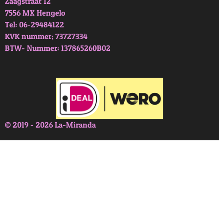
Zaagstraat 12
7556 MX Hengelo
Tel: 06-29484122
KVK nummer; 73727334
BTW- Nummer: 137865260B02
© 2019 - 2026 La-Miranda