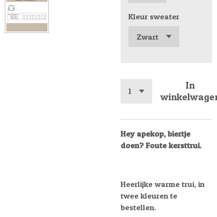
Kleur sweater
In
winkelwage
Hey apekop, biertje
doen? Foute kersttrui.
Heerlijke warme trui, in
twee kleuren te
bestellen.