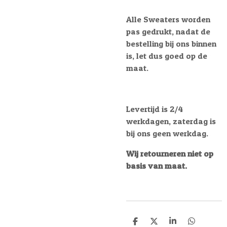
Alle Sweaters worden
pas gedrukt, nadat de
bestelling bij ons binnen
is, let dus goed op de
maat.
Levertijd is 2/4
werkdagen, zaterdag is
bij ons geen werkdag.
Wij retourneren niet op
basis van maat.
D
D
S
D