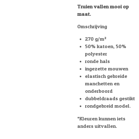
Truien vallen mooi op
maat.
Omschrijving
270 g/m²
50% katoen, 50%
polyester
ronde hals
ingezette mouwen
elastisch gebreide
manchetten en
onderboord
dubbeldraads gestikt
rondgebreid model.
*Kleuren kunnen iets
anders uitvallen.