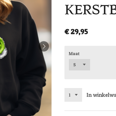
KERSTB
€ 29,95
Maat
In winkelw