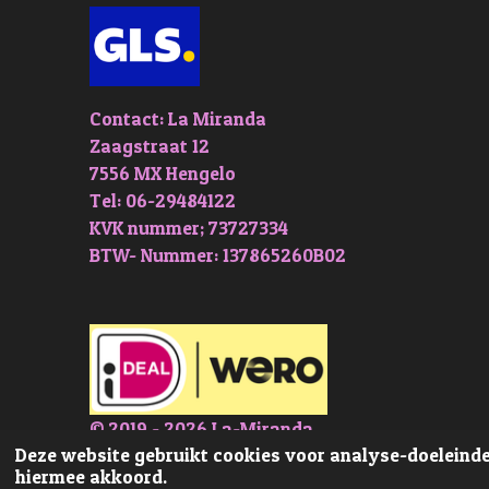
Contact: La Miranda
Zaagstraat 12
7556 MX Hengelo
Tel: 06-29484122
KVK nummer; 73727334
BTW- Nummer: 137865260B02
© 2019 - 2026 La-Miranda
Deze website gebruikt cookies voor analyse-doeleinden
hiermee akkoord.