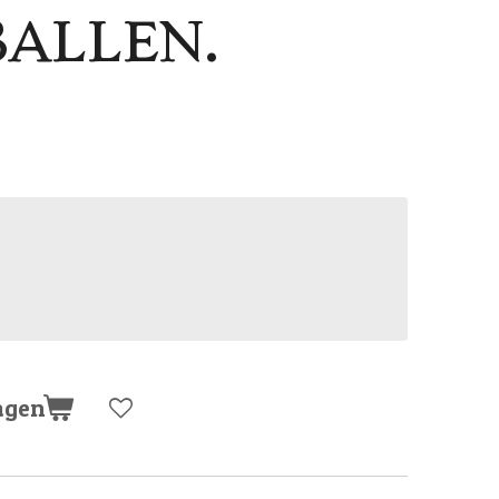
ALLEN.
agen