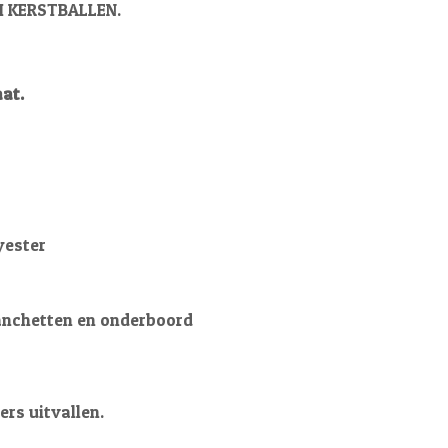
 KERSTBALLEN.
at.
yester
anchetten en onderboord
ers uitvallen.