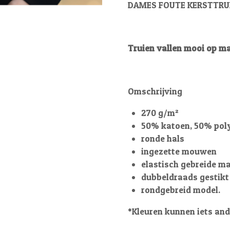
DAMES FOUTE KERSTTRUI
Truien vallen mooi op ma
Omschrijving
270 g/m²
50% katoen, 50% pol
ronde hals
ingezette mouwen
elastisch gebreide m
dubbeldraads gestikt
rondgebreid model.
*Kleuren kunnen iets and