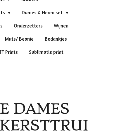
rts
Dames & Heren set
's
Onderzetters
Wijnen.
Muts/ Beanie
Bedankjes
TF Prints
Sublimatie print
E DAMES
 KERSTTRUI