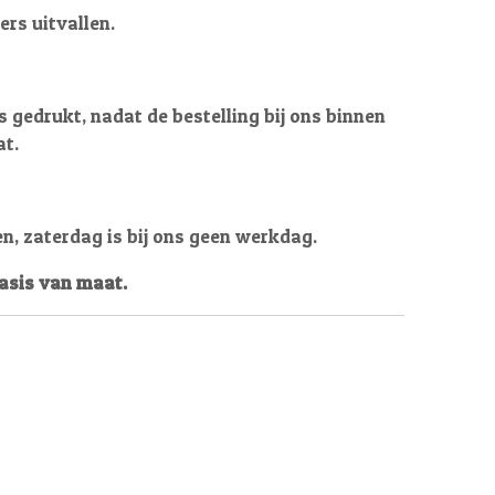
ers uitvallen.
 gedrukt, nadat de bestelling bij ons binnen
at.
en, zaterdag is bij ons geen werkdag.
basis van maat.