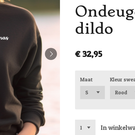
Ondeuge
dildo
€ 32,95
Maat
Kleur swe
In winkelw