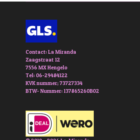
Contact: La Miranda
Zaagstraat 12
7556 MX Hengelo
Tel: 06-29484122
KVK nummer; 73727334
BTW- Nummer: 137865260B02