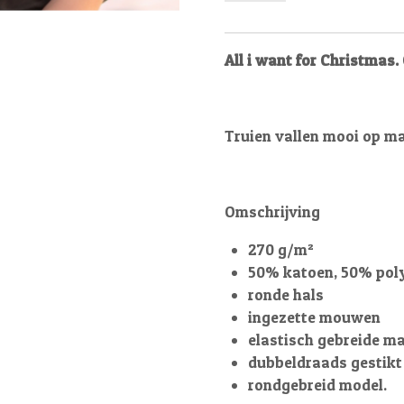
All i want for Christmas
Truien vallen mooi op maa
Omschrijving
270 g/m²
50% katoen, 50% pol
ronde hals
ingezette mouwen
elastisch gebreide m
dubbeldraads gestikt
rondgebreid model.