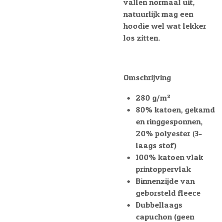
vallen normaal uit,
natuurlijk mag een
hoodie wel wat lekker
los zitten.
Omschrijving
280 g/m²
80% katoen, gekamd
en ringgesponnen,
20% polyester (3-
laags stof)
100% katoen vlak
printoppervlak
Binnenzijde van
geborsteld fleece
Dubbellaags
capuchon (geen