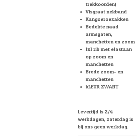
trekkoorden)
Visgraat nekband
Kangoeroezakken
Bedekte naad
armsgaten,
manchetten en zoom
1x1 rib met elastaan
op zoom en
manchetten
Brede zoom- en
manchetten
kLEUR ZWART
Levertijd is 2/4
werkdagen, zaterdag is
bij ons geen werkdag.