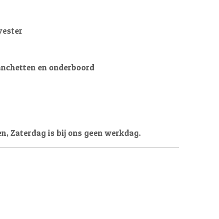
yester
anchetten en onderboord
en, Zaterdag is bij ons geen werkdag.