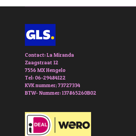
Contact: La Miranda
Zaagstraat 12
7556 MX Hengelo
Tel: 06-29484122
KVK nummer; 73727334
BTW- Nummer: 137865260B02