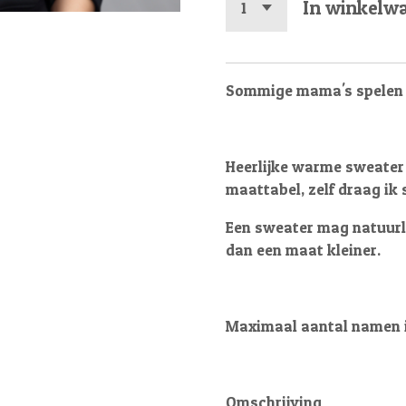
In winkelw
Sommige mama's spelen b
Heerlijke warme sweater 
maattabel, zelf draag ik 
Een sweater mag natuurlij
dan een maat kleiner.
Maximaal aantal namen i
Omschrijving