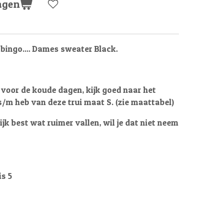
agen
ingo.... Dames sweater Black.
voor de koude dagen, kijk goed naar het
s/m heb van deze trui maat S. (zie maattabel)
k best wat ruimer vallen, wil je dat niet neem
s 5