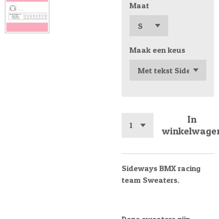
Maat
Maak een keus
In
winkelwage
Sideways BMX racing
team Sweaters.