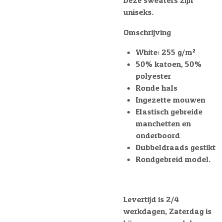
Deze sweaters zijn
uniseks.
Omschrijving
White: 255 g/m²
50% katoen, 50%
polyester
Ronde hals
Ingezette mouwen
Elastisch gebreide
manchetten en
onderboord
Dubbeldraads gestikt
Rondgebreid model.
Levertijd is 2/4
werkdagen, Zaterdag is