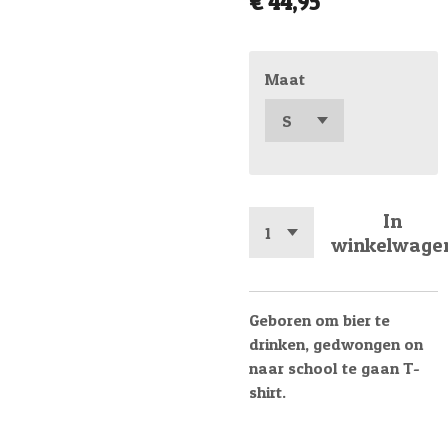
€ 44,95
Maat
In
winkelwage
Geboren om bier te
drinken, gedwongen on
naar school te gaan T-
shirt.