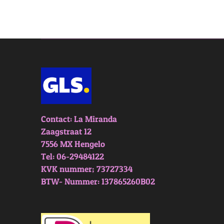
Contact: La Miranda
Zaagstraat 12
7556 MX Hengelo
Tel: 06-29484122
KVK nummer; 73727334
BTW- Nummer: 137865260B02