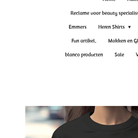
Reclame voor beauty specialis
Emmers
Heren Shirts
Fun artikel.
Mokken en G
blanco producten
Sale