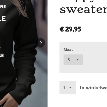
sweater
€ 29,95
Maat
In winkelw