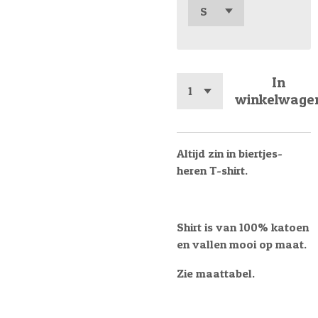
In
winkelwage
Altijd zin in biertjes-
heren T-shirt.
Shirt is van 100% katoen
en vallen mooi op maat.
Zie maattabel.