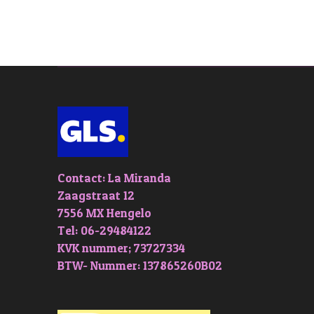
Contact: La Miranda
Zaagstraat 12
7556 MX Hengelo
Tel: 06-29484122
KVK nummer; 73727334
BTW- Nummer: 137865260B02