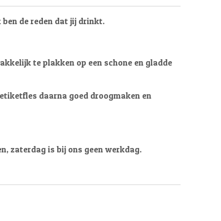
 ben de reden dat jij drinkt.
makkelijk te plakken op een schone en gladde
e etiketfles daarna goed droogmaken en
en, zaterdag is bij ons geen werkdag.