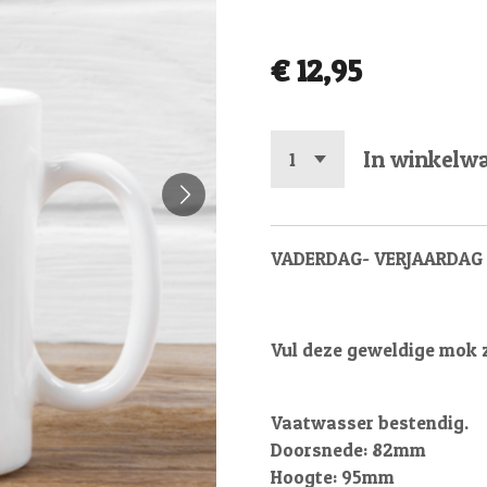
€ 12,95
In winkelw
VADERDAG- VERJAARDAG
Vul deze geweldige mok ze
Vaatwasser bestendig.
Doorsnede: 82mm
Hoogte: 95mm