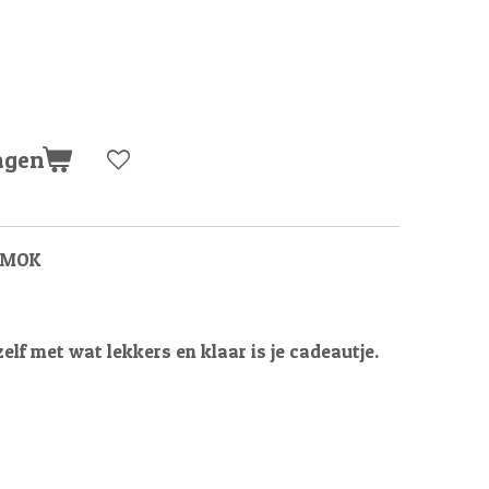
agen
 MOK
lf met wat lekkers en klaar is je cadeautje.