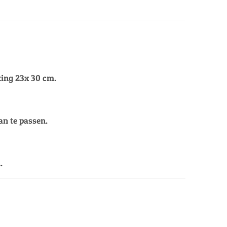
ting 23x 30 cm.
n te passen.
.