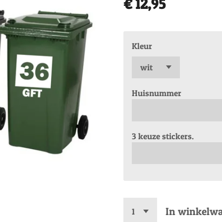
€ 12,95
Kleur
Huisnummer
3 keuze stickers.
In winkelw