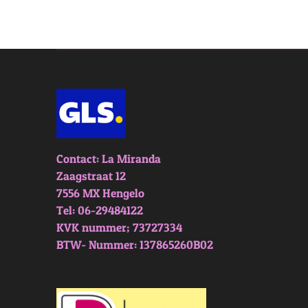
Contact: La Miranda
Zaagstraat 12
7556 MX Hengelo
Tel: 06-29484122
KVK nummer; 73727334
BTW- Nummer: 137865260B02