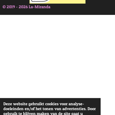
© 2019 - 2026 La-Miranda
Deze website gebruikt cookies voor analyse-
doeleinden en/of het tonen van advertenties. Door
gebruik te blijven maken van de site gaat u