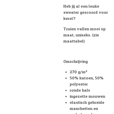
Heb jij al een leuke
sweater gescoord voor
kerst?
Truien vallen mooi op
maat, uniseks. (zie
maattabel)
Omschrijving
270 g/m²
50% katoen, 50%
polyester
ronde hals
ingezette mouwen
elastisch gebreide
manchetten en