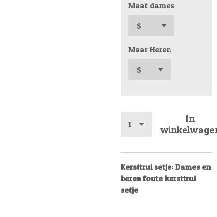
Maat dames
Maar Heren
In
winkelwage
Kersttrui setje: Dames en
heren foute kersttrui
setje