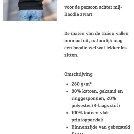
voor de persoon achter mij-
Hoodie zwart
De maten van de truien vallen
normaal uit, natuurlijk mag
een hoodie wel wat lekker los
zitten.
Omschrijving
280 g/m²
80% katoen, gekamd en
ringgesponnen, 20%
polyester (3-laags stof)
100% katoen vlak
printoppervlak
Binnenzijde van geborsteld
fleece