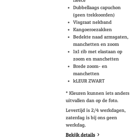
Dubbellaags capuchon
(geen trekkoorden)
Visgraat nekband
Kangoeroezakken
Bedekte naad armsgaten,
manchetten en zoom
1x1 rib met elastaan op
zoom en manchetten
Brede zoom- en
manchetten
kLEUR ZWART
* Kleuren kunnen iets anders
uitvallen dan op de foto.
Levertijd is 2/4 werkdagen,
zaterdag is bij ons geen
werkdag.
Bekijk details