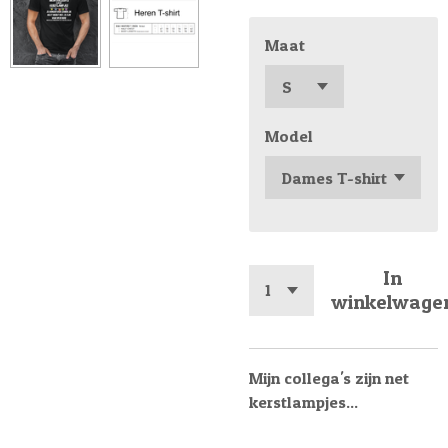
Maat
Model
In
winkelwage
Mijn collega's zijn net
kerstlampjes...