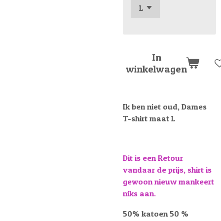
In
winkelwagen
Ik ben niet oud, Dames
T-shirt maat L
Dit is een Retour
vandaar de prijs, shirt is
gewoon nieuw mankeert
niks aan.
50% katoen 50 %