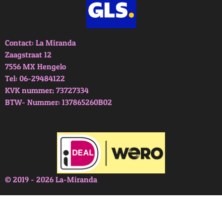
Contact: La Miranda
Zaagstraat 12
7556 MX Hengelo
Tel: 06-29484122
KVK nummer; 73727334
BTW- Nummer: 137865260B02
© 2019 - 2026 La-Miranda