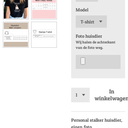
Model
Foto huisdier
Wij halen de achterkant
van de foto weg.
In
winkelwage
Personal stalker huisdier,
eigen foto.