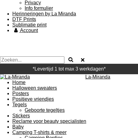
Privacy
Info formulier
Herinneringen by La Miranda
DTF Prints
Sublimatie print
Account
*Levertijd 1 tot max 3 werkdagen*
La-Miranda
Home
Halloween sweaters
Posters
Positieve vriendjes
Tegels
Geboorte tegeltjes
Stickers
Reclame voor beauty specialisten
Baby
Camping T-shirts & meer
Camping Bordjes