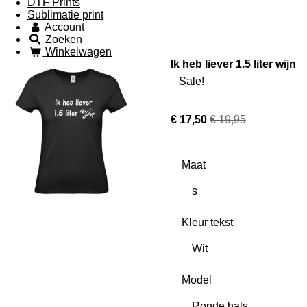
DTF Prints
Sublimatie print
Account
Zoeken
Winkelwagen
Ik heb liever 1.5 liter wijn
Sale!
€ 17,50
€ 19,95
Maat
Kleur tekst
Model