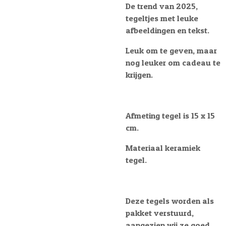
De trend van 2025,
tegeltjes met leuke
afbeeldingen en tekst.
Leuk om te geven, maar
nog leuker om cadeau te
krijgen.
Afmeting tegel is 15 x 15
cm.
Materiaal keramiek
tegel.
Deze tegels worden als
pakket verstuurd,
aangezien wij ze goed