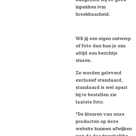
inpakken ivm
breekbaarheid.
Wil jij een eigen ontwerp
of foto dan kun je ons
altijd een berichtje
sturen.
Ze worden geleverd
exclusief standaard,
standaard is wel apart
bij te bestellen zie
laatste foto.
*D
e kleuren van onze
producten op deze
website kunnen afwijken
van de daadwerkelijke