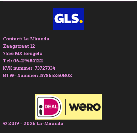
Contact: La Miranda
Zaagstraat 12
7556 MX Hengelo
Tel: 06-29484122
KVK nummer; 73727334
BTW- Nummer: 137865260B02
© 2019 - 2026 La-Miranda